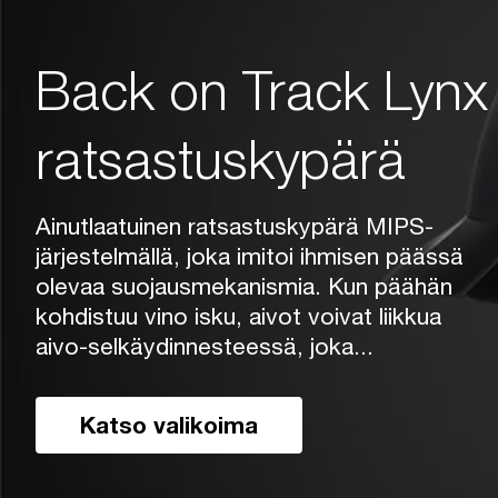
Back on Track Lynx
ratsastuskypärä
Ainutlaatuinen ratsastuskypärä MIPS-
järjestelmällä, joka imitoi ihmisen päässä
olevaa suojausmekanismia. Kun päähän
kohdistuu vino isku, aivot voivat liikkua
aivo-selkäydinnesteessä, joka...
Katso valikoima