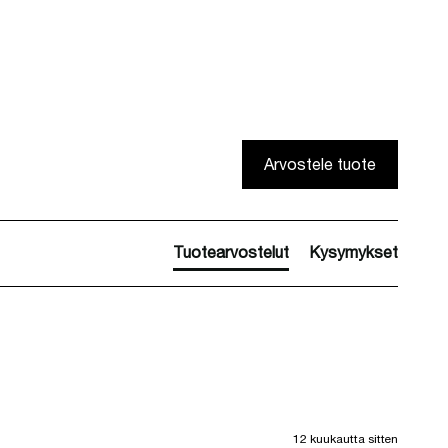
Arvostele tuote
Tuotearvostelut
Kysymykset
12 kuukautta sitten