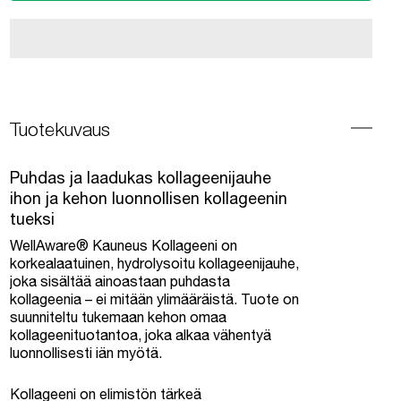
Tuotekuvaus
Puhdas ja laadukas kollageenijauhe
ihon ja kehon luonnollisen kollageenin
tueksi
WellAware® Kauneus Kollageeni on
korkealaatuinen, hydrolysoitu kollageenijauhe,
joka sisältää ainoastaan puhdasta
kollageenia – ei mitään ylimääräistä. Tuote on
suunniteltu tukemaan kehon omaa
kollageenituotantoa, joka alkaa vähentyä
luonnollisesti iän myötä.
Kollageeni on elimistön tärkeä