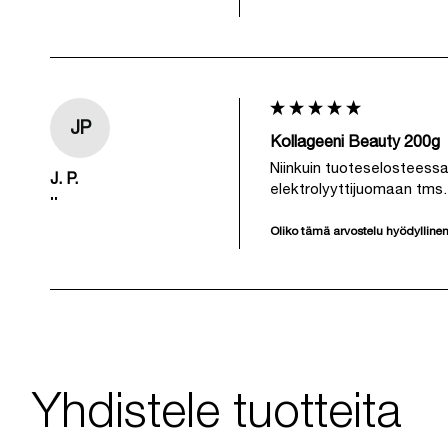
JP
Kollageeni Beauty 200g
Niinkuin tuoteselosteessa
J. P.
elektrolyyttijuomaan tms. 
""
Oliko tämä arvostelu hyödylline
Yhdistele tuotteita