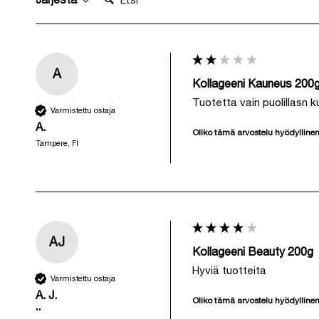
A
Kollageeni Kauneus 200
Tuotetta vain puolillasn 
Varmistettu ostaja
A.
Oliko tämä arvostelu hyödylline
Tampere, FI
AJ
Kollageeni Beauty 200g
Hyviä tuotteita
Varmistettu ostaja
A. J.
Oliko tämä arvostelu hyödylline
""