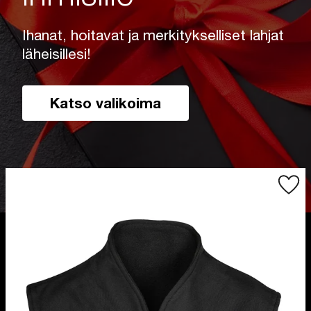
Ihanat, hoitavat ja merkitykselliset lahjat
läheisillesi!
Katso valikoima