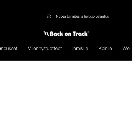
Nopea toimitus ja helppo palautus
arjoukset
Viilennystuotteet
Ihmisille
Koirille
Well