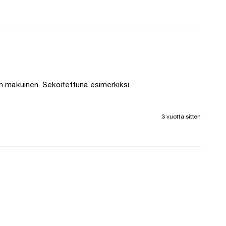
n makuinen. Sekoitettuna esimerkiksi 
3 vuotta sitten