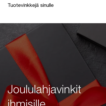
Tuotevinkkejä sinulle
Joululahjavinkit
ihmisille