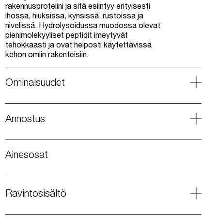
rakennusproteiini ja sitä esiintyy erityisesti
ihossa, hiuksissa, kynsissä, rustoissa ja
nivelissä. Hydrolysoidussa muodossa olevat
pienimolekyyliset peptidit imeytyvät
tehokkaasti ja ovat helposti käytettävissä
kehon omiin rakenteisiin.
Ominaisuudet
Annostus
Ainesosat
Ravintosisältö