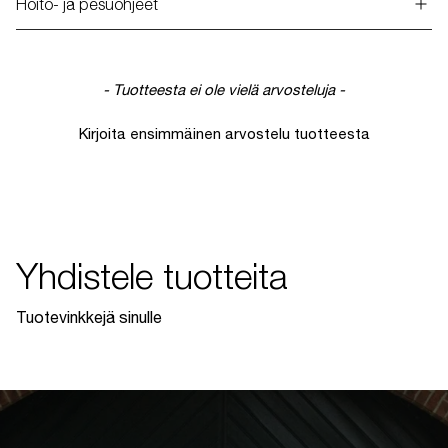
Hoito- ja pesuohjeet
New content loaded
- Tuotteesta ei ole vielä arvosteluja -
Kirjoita ensimmäinen arvostelu tuotteesta
Yhdistele tuotteita
Tuotevinkkejä sinulle