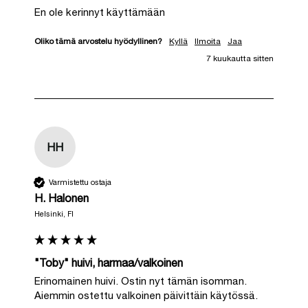
En ole kerinnyt käyttämään
Oliko tämä arvostelu hyödyllinen?
Kyllä
Ilmoita
Jaa
7 kuukautta sitten
HH
Varmistettu ostaja
H. Halonen
Helsinki, FI
"Toby" huivi, harmaa/valkoinen
Erinomainen huivi. Ostin nyt tämän isomman. 
Aiemmin ostettu valkoinen päivittäin käytössä.