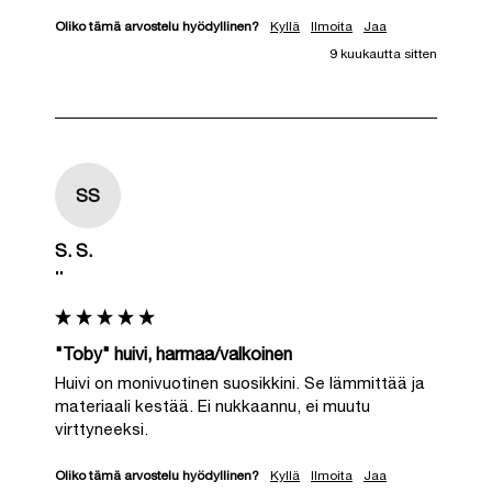
Oliko tämä arvostelu hyödyllinen?
Kyllä
Ilmoita
Jaa
9 kuukautta sitten
SS
S. S.
""
"Toby" huivi, harmaa/valkoinen
Huivi on monivuotinen suosikkini. Se lämmittää ja 
materiaali kestää. Ei nukkaannu, ei muutu 
virttyneeksi.
Oliko tämä arvostelu hyödyllinen?
Kyllä
Ilmoita
Jaa