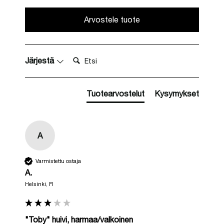
Arvostele tuote
Etsi:
Järjestä
Tuotearvostelut
Kysymykset
A
Varmistettu ostaja
A.
Helsinki, FI
"Toby" huivi, harmaa/valkoinen