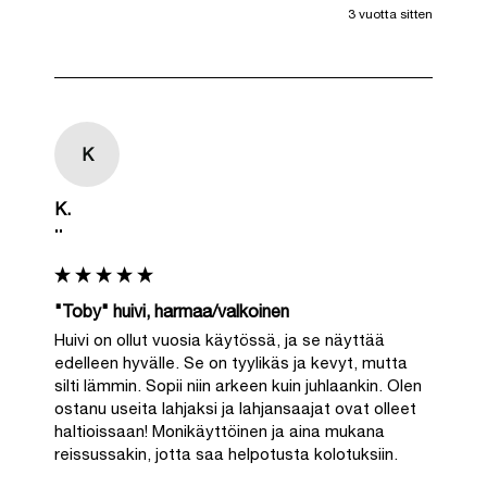
3 vuotta sitten
K
K.
""
"Toby" huivi, harmaa/valkoinen
Huivi on ollut vuosia käytössä, ja se näyttää 
edelleen hyvälle. Se on tyylikäs ja kevyt, mutta 
silti lämmin. Sopii niin arkeen kuin juhlaankin. Olen 
ostanu useita lahjaksi ja lahjansaajat ovat olleet 
haltioissaan! Monikäyttöinen ja aina mukana 
reissussakin, jotta saa helpotusta kolotuksiin.