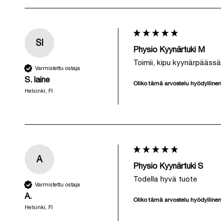
Sl
Physio Kyynärtuki M
Toimii, kipu kyynärpäässä
Varmistettu ostaja
S. laine
Oliko tämä arvostelu hyödylline
Helsinki, FI
A
Physio Kyynärtuki S
Todella hyvä tuote
Varmistettu ostaja
A.
Oliko tämä arvostelu hyödylline
Helsinki, FI