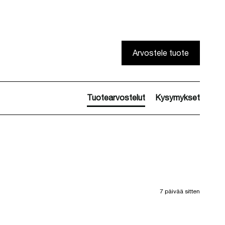
Arvostele tuote
Tuotearvostelut
Kysymykset
7 päivää sitten